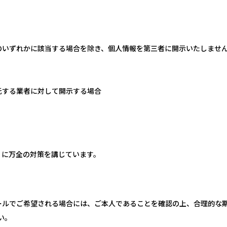
のいずれかに該当する場合を除き、個人情報を第三者に開示いたしませ
託する業者に対して開示する場合
ィに万全の対策を講じています。
ールでご希望される場合には、ご本人であることを確認の上、合理的な
い。