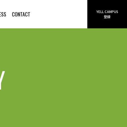
YELL CAMPUS
ESS
CONTACT
登録
Y