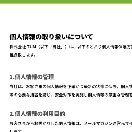
SALON
個人情報の取り扱いについて
PERFORMANCE
株式会社 TUM（以下「当社」）は、以下のとおり個人情報保護
推進致します。
TICKET / ACCESS
1.個人情報の管理
当社は、お客さまの個人情報を正確かつ最新の状態に保ち、個人
等の必要な措置を講じ、安全対策を実施し個人情報の厳重な管理
CONTACT
2.個人情報の利用目的
お客さまからお預かりした個人情報は、メールマガジン運営元サ
します。