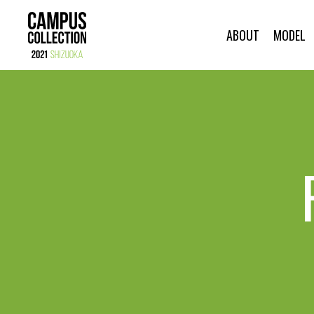
ABOUT
MODEL
ABOUT
MODEL
CC DANCER
BRAND