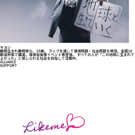
キヨシ
静岡生まれ静岡育ち。23歳。 ラップを通して環境問題・社会問題を発信。全国10
都道府県で講演。環境省後援イベント等登壇。 すべての人が「この地球に生まれて
よかった」と感じられる社会を目指して活動中。
ALLIANCE
SUPPORT