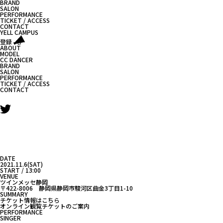
BRAND
SALON
PERFORMANCE
TICKET / ACCESS
CONTACT
YELL CAMPUS
登録
ABOUT
MODEL
CC DANCER
BRAND
SALON
PERFORMANCE
TICKET / ACCESS
CONTACT
DATE
2021.11.6(SAT)
START / 13:00
VENUE
ツインメッセ静岡
〒422-8006 静岡県静岡市駿河区曲金3丁目1-10
SUMMARY
チケット情報はこちら
オンライン観覧チケットのご案内
PERFORMANCE
SINGER