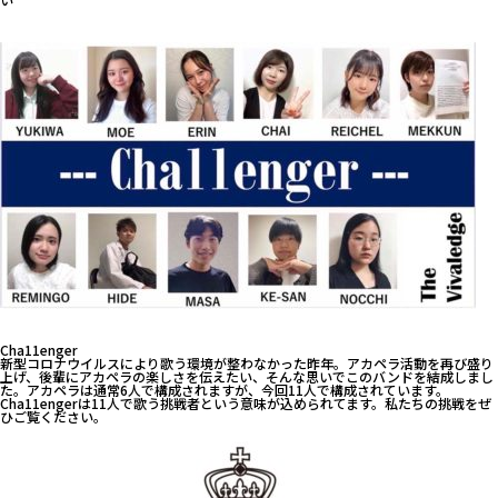
Cha11enger
新型コロナウイルスにより歌う環境が整わなかった昨年。アカペラ活動を再び盛り
上げ、後輩にアカペラの楽しさを伝えたい、そんな思いでこのバンドを結成しまし
た。アカペラは通常6人で構成されますが、今回11人で構成されています。
Cha11engerは11人で歌う挑戦者という意味が込められてます。私たちの挑戦をぜ
ひご覧ください。