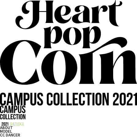
ABOUT
MODEL
CC DANCER