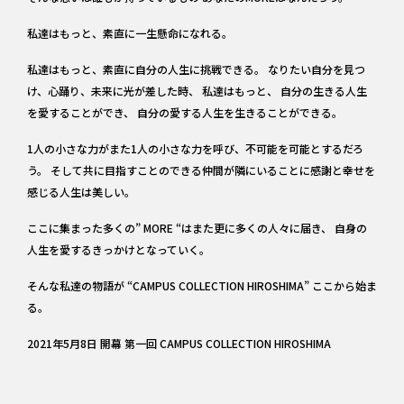
私達はもっと、素直に一生懸命になれる。
私達はもっと、素直に自分の人生に挑戦できる。 なりたい自分を見つ
け、心踊り、未来に光が差した時、 私達はもっと、 自分の生きる人生
を愛することができ、 自分の愛する人生を生きることができる。
1人の小さな力がまた1人の小さな力を呼び、不可能を可能とするだろ
う。 そして共に目指すことのできる仲間が隣にいることに感謝と幸せを
感じる人生は美しい。
ここに集まった多くの” MORE “はまた更に多くの人々に届き、 自身の
人生を愛するきっかけとなっていく。
そんな私達の物語が “CAMPUS COLLECTION HIROSHIMA” ここから始ま
る。
2021年5月8日 開幕 第一回 CAMPUS COLLECTION HIROSHIMA