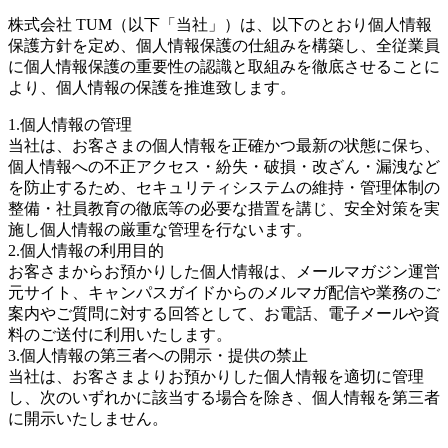
株式会社 TUM（以下「当社」）は、以下のとおり個人情報
保護方針を定め、個人情報保護の仕組みを構築し、全従業員
に個人情報保護の重要性の認識と取組みを徹底させることに
より、個人情報の保護を推進致します。
1.個人情報の管理
当社は、お客さまの個人情報を正確かつ最新の状態に保ち、
個人情報への不正アクセス・紛失・破損・改ざん・漏洩など
を防止するため、セキュリティシステムの維持・管理体制の
整備・社員教育の徹底等の必要な措置を講じ、安全対策を実
施し個人情報の厳重な管理を行ないます。
2.個人情報の利用目的
お客さまからお預かりした個人情報は、メールマガジン運営
元サイト、キャンパスガイドからのメルマガ配信や業務のご
案内やご質問に対する回答として、お電話、電子メールや資
料のご送付に利用いたします。
3.個人情報の第三者への開示・提供の禁止
当社は、お客さまよりお預かりした個人情報を適切に管理
し、次のいずれかに該当する場合を除き、個人情報を第三者
に開示いたしません。