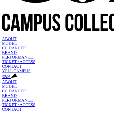
ABOUT
MODEL
CC DANCER
BRAND
PERFORMANCE
TICKET / ACCESS
CONTACT
YELL CAMPUS
登録
ABOUT
MODEL
CC DANCER
BRAND
PERFORMANCE
TICKET / ACCESS
CONTACT