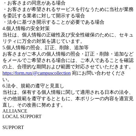
・お客さまの同意がある場合
・お客さまが希望されるサービスを行なうために当社が業務
を委託する業者に対して開示する場合
・法令に基づき開示することが必要である場合
4.個人情報の安全対策
当社は、個人情報の正確性及び安全性確保のために、セキュ
リティに万全の対策を講じています。
5.個人情報の照会、訂正、削除、追加等
お客さまがご本人の個人情報の照会・訂正・削除・追加など
をメールでご希望される場合には、ご本人であることを確認
の上、合理的な期間および範囲で対応させていただきます。
https://form.run/@campuscollection
宛にお問い合わせくださ
い。
6.法令、規範の遵守と見直し
当社は、保有する個人情報に関して適用される日本の法令、
その他規範を遵守するとともに、本ポリシーの内容を適宜見
直し、その改善に努めます。
ALLIANCE
LOCAL SUPPORT
SUPPORT